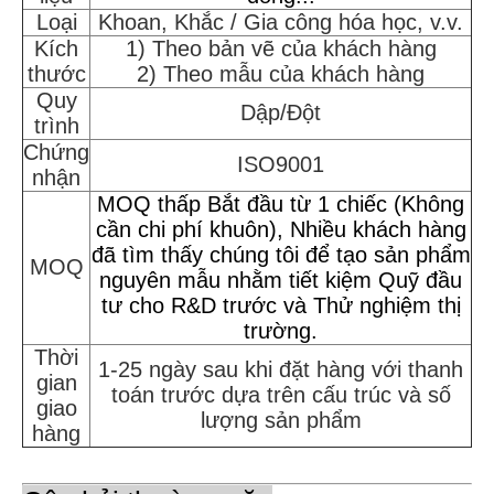
Loại
Khoan, Khắc / Gia công hóa học, v.v.
Kích
1) Theo bản vẽ của khách hàng
thước
2) Theo mẫu của khách hàng
Quy
Dập/Đột
trình
Chứng
ISO9001
nhận
MOQ thấp Bắt đầu từ 1 chiếc (Không
cần chi phí khuôn), Nhiều khách hàng
đã tìm thấy chúng tôi để tạo sản phẩm
MOQ
nguyên mẫu nhằm tiết kiệm Quỹ đầu
tư cho R&D trước và Thử nghiệm thị
trường.
Thời
1-25 ngày sau khi đặt hàng với thanh
gian
toán trước dựa trên cấu trúc và số
giao
lượng sản phẩm
hàng