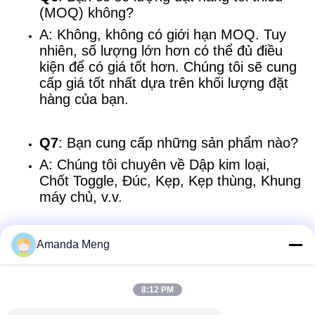
(MOQ) không?
A: Không, không có giới hạn MOQ. Tuy
nhiên, số lượng lớn hơn có thể đủ điều
kiện để có giá tốt hơn. Chúng tôi sẽ cung
cấp giá tốt nhất dựa trên khối lượng đặt
hàng của bạn.
Q7
: Bạn cung cấp những sản phẩm nào?
A: Chúng tôi chuyên về Dập kim loại,
Chốt Toggle, Đúc, Kẹp, Kẹp thùng, Khung
máy chủ, v.v.
Amanda Meng
Liên lạc nhanh
8:12 PM