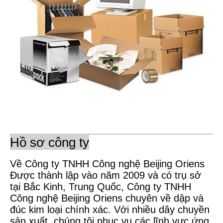
Hồ sơ công ty
Về Công ty TNHH Công nghệ Beijing Oriens
Được thành lập vào năm 2009 và có trụ sở
tại Bắc Kinh, Trung Quốc, Công ty TNHH
Công nghệ Beijing Oriens chuyên về dập và
đúc kim loại chính xác. Với nhiều dây chuyền
sản xuất, chúng tôi phục vụ các lĩnh vực ứng