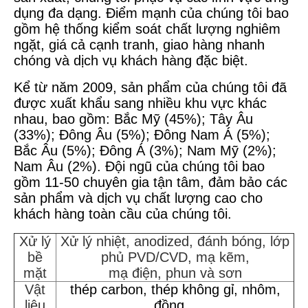
dụng đa dạng. Điểm mạnh của chúng tôi bao
gồm hệ thống kiểm soát chất lượng nghiêm
ngặt, giá cả cạnh tranh, giao hàng nhanh
chóng và dịch vụ khách hàng đặc biệt.
Kể từ năm 2009, sản phẩm của chúng tôi đã
được xuất khẩu sang nhiều khu vực khác
nhau, bao gồm: Bắc Mỹ (45%); Tây Âu
(33%); Đông Âu (5%); Đông Nam Á (5%);
Bắc Âu (5%); Đông Á (3%); Nam Mỹ (2%);
Nam Âu (2%). Đội ngũ của chúng tôi bao
gồm 11-50 chuyên gia tận tâm, đảm bảo các
sản phẩm và dịch vụ chất lượng cao cho
khách hàng toàn cầu của chúng tôi.
Xử lý
Xử lý nhiệt, anodized, đánh bóng, lớp
bề
phủ PVD/CVD, mạ kẽm,
mặt
mạ điện, phun và sơn
Vật
thép carbon, thép không gỉ, nhôm,
liệu
đồng...