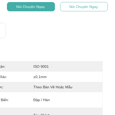
Nói Chuyện Ngay.
Nói Chuyện Ngay.
ận:
ISO 9001
Xác:
±0,1mm
c:
Theo Bản Vẽ Hoặc Mẫu
Biến:
Đập / Hàn