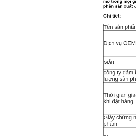
mở trong mọi gi
phần sản xuất 
Chi tiết:
Tên sản phẩ
Dịch vụ OEM
Mẫu
công ty đảm 
lượng sản p
Thời gian gi
khi đặt hàng
Giấy chứng 
phẩm