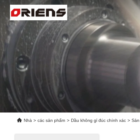
Nhà
>
các sản phẩm
>
Dầu không gỉ đúc chính xác
>
Sản