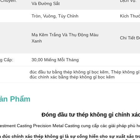
 Chuyển:
Dịch Vụ:
Và Đường Sắt
Tròn, Vuông, Tùy Chỉnh
Kích Thướ
Mạ Kẽm Trắng Và Thụ Động Màu 
Chi Tiết 
Xanh
g Cấp:
30,00 Miếng Mỗi Tháng
đúc đầu tư bằng thép không gỉ bọc kẽm
, 
Thép không gỉ
đúc chính xác bằng thép không gỉ bọc kẽm
Sản Phẩm
Đóng đầu tư thép không gỉ chính xác
estment Casting Precision Metal Casting cung cấp các giải pháp phù hợ
 đúc chính xác thép không gỉ là sự cống hiến cho sự xuất sắc tro