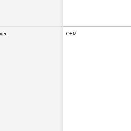
hiệu
OEM