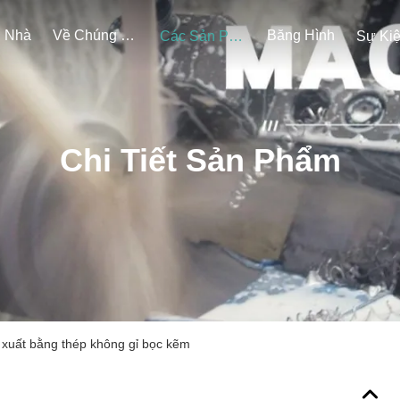
Nhà
Về Chúng Tôi
Băng Hình
Các Sản Phẩm
Sự Ki
Chi Tiết Sản Phẩm
 xuất bằng thép không gỉ bọc kẽm