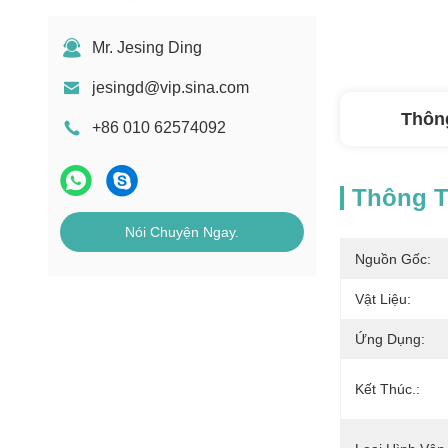
Mr. Jesing Ding
jesingd@vip.sina.com
Thông
+86 010 62574092
Thông Ti
Nói Chuyện Ngay.
Nguồn Gốc:
Vật Liệu:
Ứng Dụng:
Kết Thúc.: