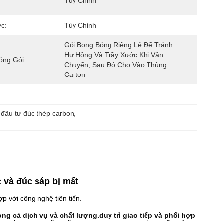
Tùy Chỉnh
c:
Tùy Chỉnh
Gói Bong Bóng Riêng Lẻ Để Tránh 
Hư Hỏng Và Trầy Xước Khi Vận 
Đóng Gói:
Chuyển, Sau Đó Cho Vào Thùng 
Carton
 đầu tư đúc thép carbon
, 
 và đúc sáp bị mất
p với công nghệ tiên tiến.
ng cả dịch vụ và chất lượng.duy trì giao tiếp và phối hợp