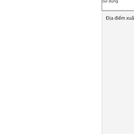
Sử dụng
Địa điểm xuấ